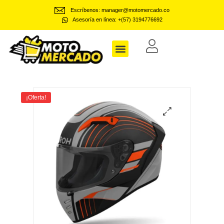
Escríbenos: manager@motomercado.co
Asesoría en línea: +(57) 3194776692
Motomercado
¡Oferta!