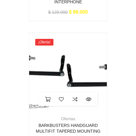
INTERPHONE
$
98.000
$
120.000
¡Oferta!
Ofertas
BARKBUSTERS HANDGUARD
MULTIFIT TAPERED MOUNTING