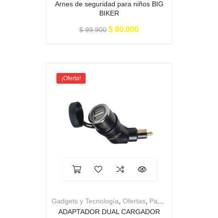
Arnes de seguridad para niños BIG
BIKER
$
80.000
$
99.900
¡Oferta!
Gadgets y Tecnología
,
Ofertas
,
Para la moto
ADAPTADOR DUAL CARGADOR