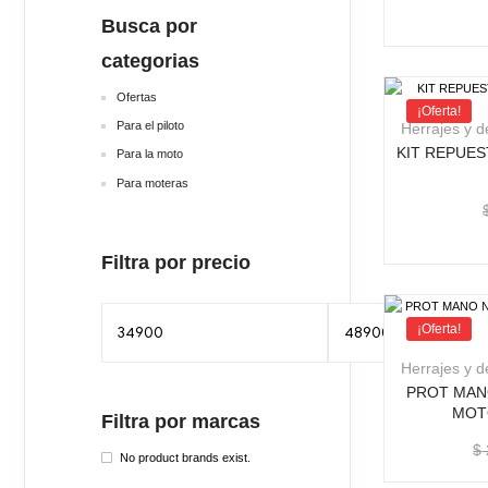
Busca por
categorias
Ofertas
¡Oferta!
Para el piloto
Herrajes y 
KIT REPUE
Para la moto
Para moteras
Filtra por precio
¡Oferta!
Herrajes y 
PROT MAN
MOT
Filtra por marcas
$
No product brands exist.