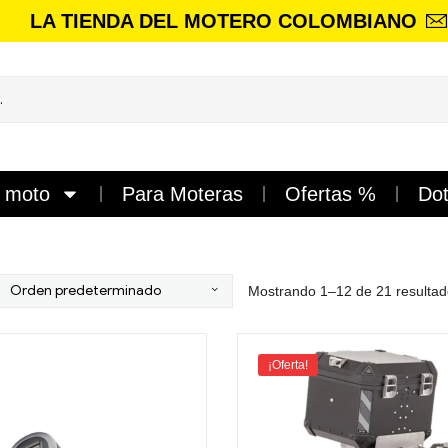
LA TIENDA DEL MOTERO COLOMBIANO
a moto
Para Moteras
Ofertas %
Dot
Mostrando 1–12 de 21 resulta
¡Oferta!