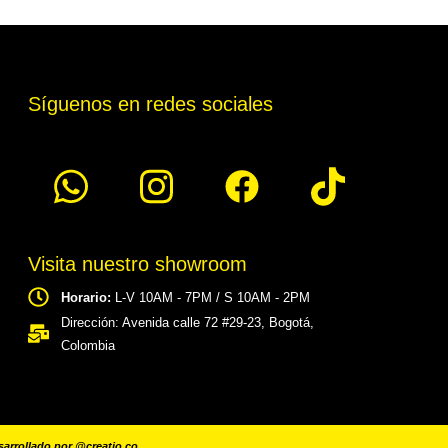
Síguenos en redes sociales
Visita nuestro showroom
Horario:
L-V 10AM - 7PM / S 10AM - 2PM
Dirección: Avenida calle 72 #29-23, Bogotá,
Colombia​
sarrollado por
@creatio.co