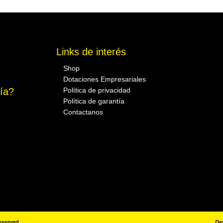
Links de interés
Shop
Dotaciones Empresariales
ría?
Política de privacidad
Política de garantía
Contactanos
eserved.
De