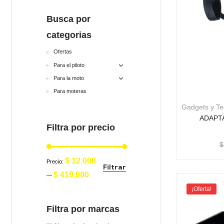
Busca por
categorias
Ofertas
Para el piloto
Para la moto
Para moteras
Gadgets y Te
ADAPT
Filtra por precio
$
$ 12.000
Precio:
Filtrar
$ 419.900
—
¡Oferta!
Filtra por marcas