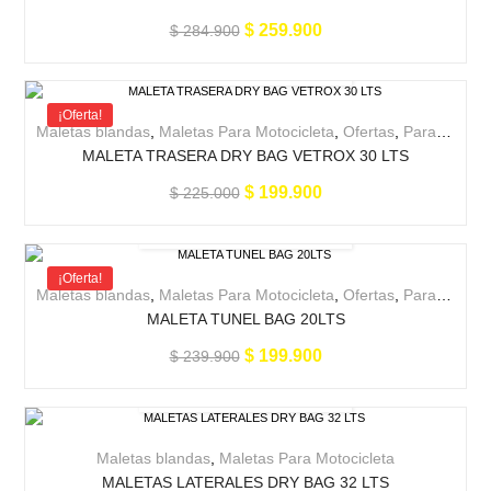
$
259.900
$
284.900
¡Oferta!
Maletas blandas
,
Maletas Para Motocicleta
,
Ofertas
,
Para la moto
MALETA TRASERA DRY BAG VETROX 30 LTS
$
199.900
$
225.000
¡Oferta!
Maletas blandas
,
Maletas Para Motocicleta
,
Ofertas
,
Para la moto
MALETA TUNEL BAG 20LTS
$
199.900
$
239.900
Maletas blandas
,
Maletas Para Motocicleta
MALETAS LATERALES DRY BAG 32 LTS