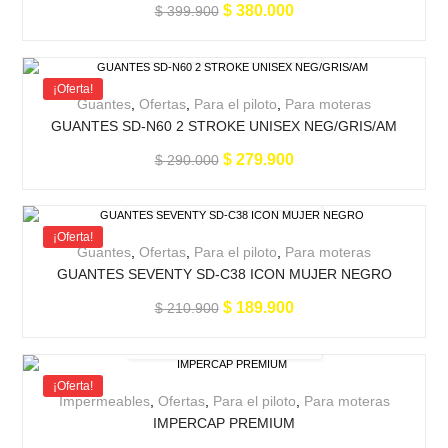
$
380.000
$
399.900
¡Oferta!
Guantes
,
Ofertas
,
Para el piloto
,
Para moteras
GUANTES SD-N60 2 STROKE UNISEX NEG/GRIS/AM
$
279.900
$
290.000
¡Oferta!
Guantes
,
Ofertas
,
Para el piloto
,
Para moteras
GUANTES SEVENTY SD-C38 ICON MUJER NEGRO
$
189.900
$
210.900
¡Oferta!
Impermeables
,
Ofertas
,
Para el piloto
,
Para moteras
IMPERCAP PREMIUM