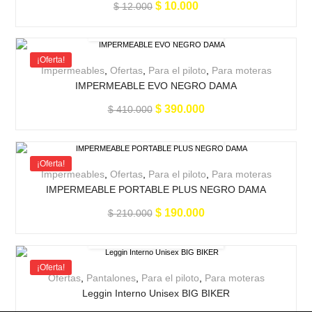
$
10.000
$
12.000
¡Oferta!
Impermeables
,
Ofertas
,
Para el piloto
,
Para moteras
IMPERMEABLE EVO NEGRO DAMA
$
390.000
$
410.000
¡Oferta!
Impermeables
,
Ofertas
,
Para el piloto
,
Para moteras
IMPERMEABLE PORTABLE PLUS NEGRO DAMA
$
190.000
$
210.000
¡Oferta!
Ofertas
,
Pantalones
,
Para el piloto
,
Para moteras
Leggin Interno Unisex BIG BIKER