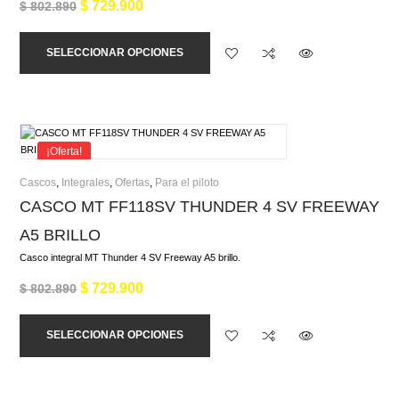
$
729.900
$
802.890
SELECCIONAR OPCIONES
¡Oferta!
Cascos
,
Integrales
,
Ofertas
,
Para el piloto
CASCO MT FF118SV THUNDER 4 SV FREEWAY
A5 BRILLO
Casco integral MT Thunder 4 SV Freeway A5 brillo.
$
729.900
$
802.890
SELECCIONAR OPCIONES