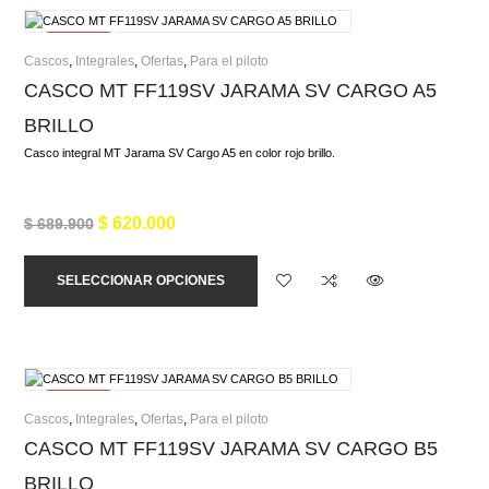
¡Oferta!
Cascos
,
Integrales
,
Ofertas
,
Para el piloto
CASCO MT FF119SV JARAMA SV CARGO A5
BRILLO
Casco integral MT Jarama SV Cargo A5 en color rojo brillo.
$
620.000
$
689.900
SELECCIONAR OPCIONES
¡Oferta!
Cascos
,
Integrales
,
Ofertas
,
Para el piloto
CASCO MT FF119SV JARAMA SV CARGO B5
BRILLO