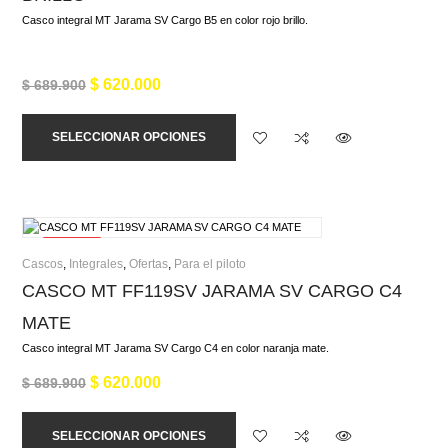
Casco integral MT Jarama SV Cargo B5 en color rojo brillo.
$
620.000
$
689.900
SELECCIONAR OPCIONES
¡Oferta!
Cascos
,
Integrales
,
Ofertas
,
Para el piloto
CASCO MT FF119SV JARAMA SV CARGO C4
MATE
Casco integral MT Jarama SV Cargo C4 en color naranja mate.
$
620.000
$
689.900
SELECCIONAR OPCIONES