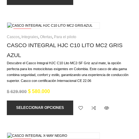
¡Oferta!
Cascos
,
Integrales
,
Ofertas
,
Para el piloto
CASCO INTEGRAL HJC C10 LITO MC2 GRIS
AZUL
Descubre el Casco Integral HJC C10 Lito MC2-SF Griz azul mate, la opción
perfecta para los motociclistas exigentes en Colombia. Este casco de alta gama
combina seguridad, confort y estilo, garantizando una experiencia de conducción
superior. Casco con certificación Internacional CE 22.06
$
580.000
$
629.900
SELECCIONAR OPCIONES