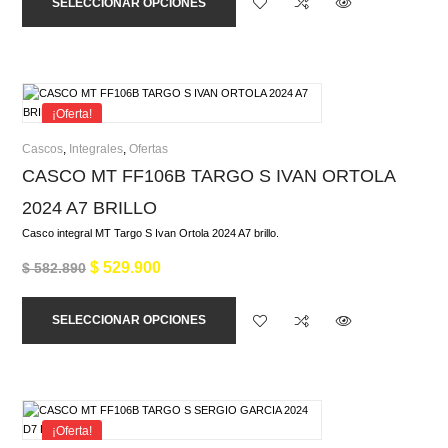
SELECCIONAR OPCIONES
¡Oferta!
Cascos
,
Integrales
,
Ofertas
CASCO MT FF106B TARGO S IVAN ORTOLA
2024 A7 BRILLO
Casco integral MT Targo S Ivan Ortola 2024 A7 brillo.
$
529.900
$
582.890
SELECCIONAR OPCIONES
¡Oferta!