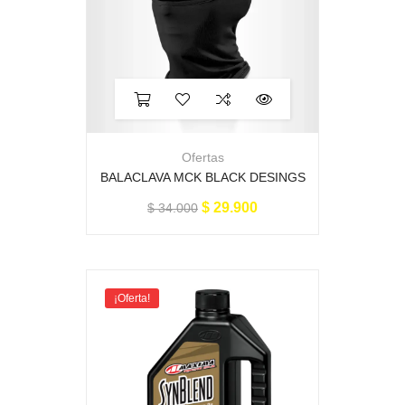
Ofertas
BALACLAVA MCK BLACK DESINGS
$
29.900
$
34.000
¡Oferta!