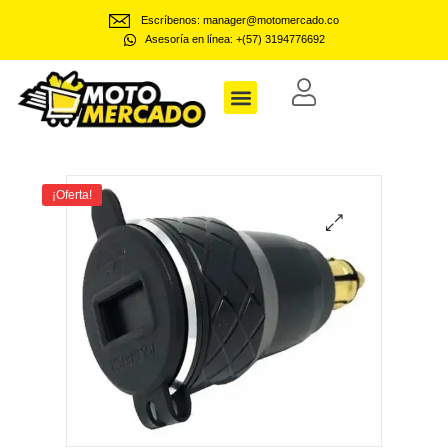
Escríbenos: manager@motomercado.co
Asesoría en línea: +(57) 3194776692
Motomercado
¡Oferta!