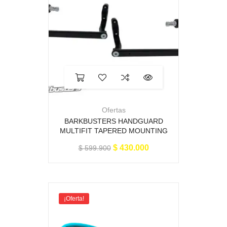
Ofertas
BARKBUSTERS HANDGUARD
MULTIFIT TAPERED MOUNTING
$
430.000
$
599.900
¡Oferta!