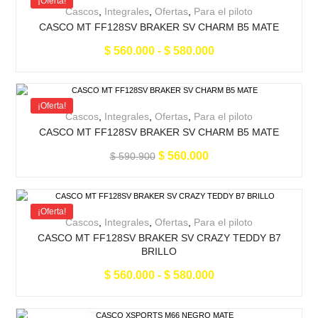
¡Oferta!
Cascos
,
Integrales
,
Ofertas
,
Para el piloto
CASCO MT FF128SV BRAKER SV CHARM B5 MATE
$
560.000
-
$
580.000
¡Oferta!
Cascos
,
Integrales
,
Ofertas
,
Para el piloto
CASCO MT FF128SV BRAKER SV CHARM B5 MATE
$
560.000
$
590.900
¡Oferta!
Cascos
,
Integrales
,
Ofertas
,
Para el piloto
CASCO MT FF128SV BRAKER SV CRAZY TEDDY B7
BRILLO
$
560.000
-
$
580.000