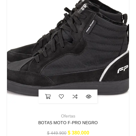
Ofertas
BOTAS MOTO F-PRO NEGRO
$
380.000
$
449.900