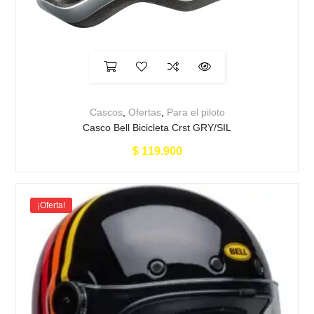
Cascos
,
Ofertas
,
Para el piloto
Casco Bell Bicicleta Crst GRY/SIL
$
119.900
¡Oferta!