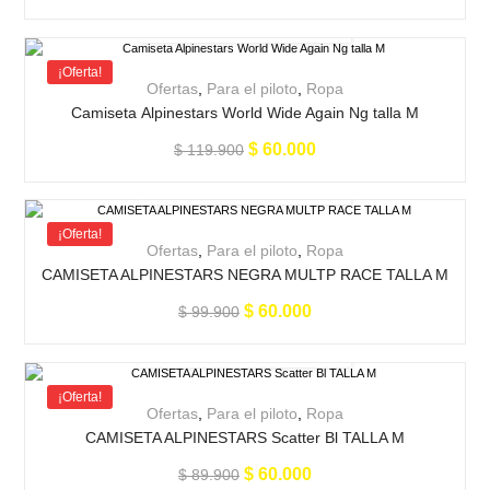
¡Oferta!
Ofertas
,
Para el piloto
,
Ropa
Camiseta Alpinestars World Wide Again Ng talla M
$
60.000
$
119.900
¡Oferta!
Ofertas
,
Para el piloto
,
Ropa
CAMISETA ALPINESTARS NEGRA MULTP RACE TALLA M
$
60.000
$
99.900
¡Oferta!
Ofertas
,
Para el piloto
,
Ropa
CAMISETA ALPINESTARS Scatter Bl TALLA M
$
60.000
$
89.900