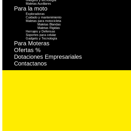
Maletas Auxiliares
Para la moto
Exploradoras
Cuidado y mantenimiento
Maletas para motocicleta
Maletas Blandas
Maletas Rigidas
Herrajes y Defensas
Soportes para celular
Gadgets y Tecnología
Para Moteras
Ofertas %
Dotaciones Empresariales
Contactanos