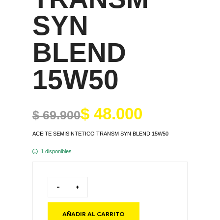
SYN
BLEND
15W50
$
48.000
$
69.900
ACEITE SEMISINTETICO TRANSM SYN BLEND 15W50
1 disponibles
-
+
AÑADIR AL CARRITO