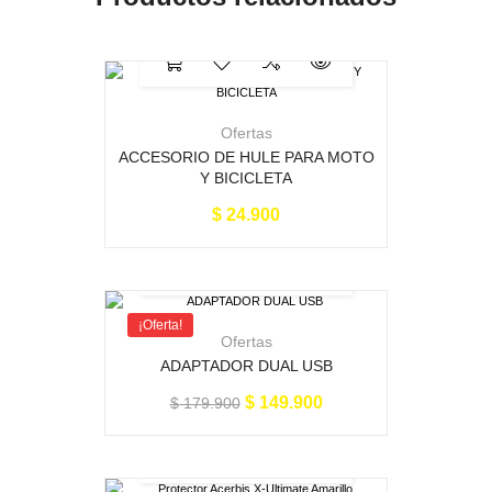
Ofertas
ACCESORIO DE HULE PARA MOTO
Y BICICLETA
$
24.900
¡Oferta!
Ofertas
ADAPTADOR DUAL USB
$
149.900
$
179.900